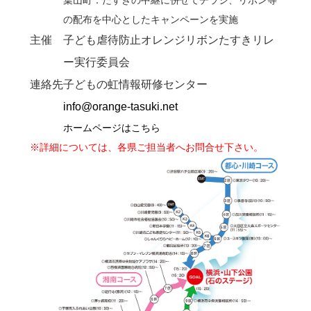
葉山町：たすきの中継に併せてチラシ、リボン等
の配布を中心としたキャンペーンを実施
主催
子ども虐待防止オレンジリボンたすきリレ
ー実行委員会
連絡先
子どもの虹情報研修センター
info@orange-tasuki.net
ホームページはこちら
※詳細については、各県ご担当者へお問合せ下さい。