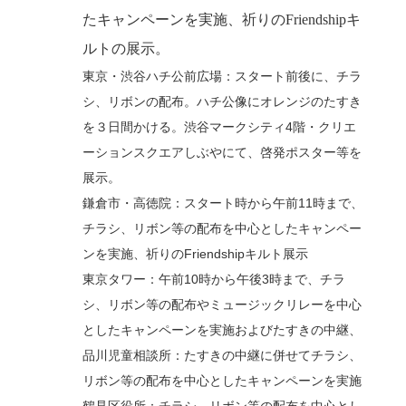
たキャンペーンを実施、祈りのFriendshipキ
ルトの展示。
東京・渋谷ハチ公前広場：スタート前後に、チラ
シ、リボンの配布。ハチ公像にオレンジのたすき
を３日間かける。渋谷マークシティ4階・クリエ
ーションスクエアしぶやにて、啓発ポスター等を
展示。
鎌倉市・高徳院：スタート時から午前11時まで、
チラシ、リボン等の配布を中心としたキャンペー
ンを実施、祈りのFriendshipキルト展示
東京タワー：午前10時から午後3時まで、チラ
シ、リボン等の配布やミュージックリレーを中心
としたキャンペーンを実施およびたすきの中継、
品川児童相談所：たすきの中継に併せてチラシ、
リボン等の配布を中心としたキャンペーンを実施