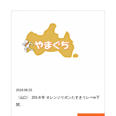
2018.08.25
〈山口〉 201８年 オレンジリボンたすきリレーin下
関…