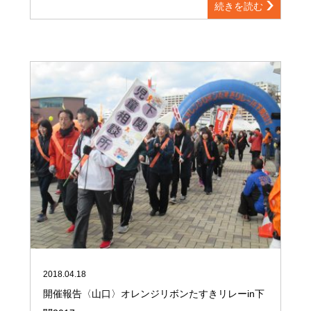
続きを読む
2018.04.18
開催報告〈山口〉オレンジリボンたすきリレーin下