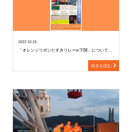
2022.10.19
「オレンジリボンたすきリレーin下関」について…
続きを読む