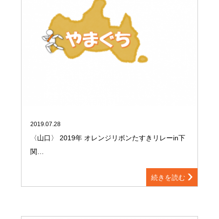
2019.07.28
〈山口〉 2019年 オレンジリボンたすきリレーin下
関…
続きを読む