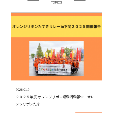
TOPICS
2026.01.9
２０２５年度 オレンジリボン運動活動報告 オレ
ンジリボンたす…