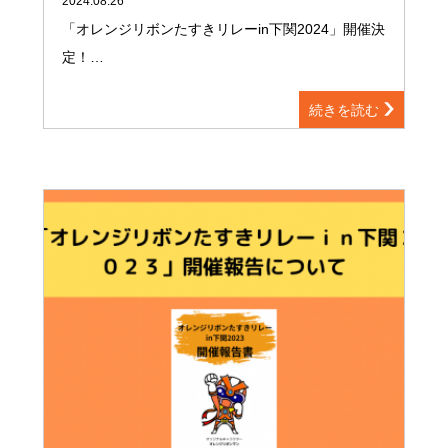
2024.08.26
「オレンジリボンたすきリレーin下関2024」開催決
定！…
続きを読む