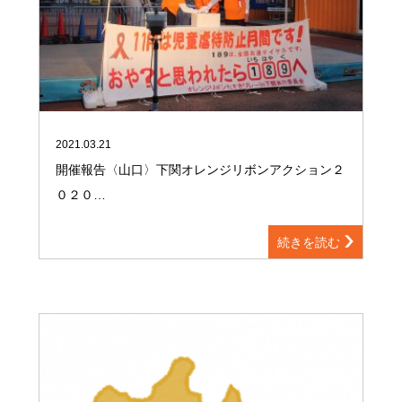
2021.03.21
開催報告〈山口〉下関オレンジリボンアクション２
０２０…
続きを読む