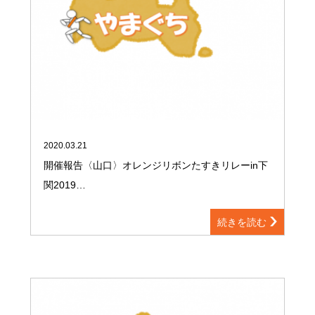
2020.03.21
開催報告〈山口〉オレンジリボンたすきリレーin下
関2019…
続きを読む