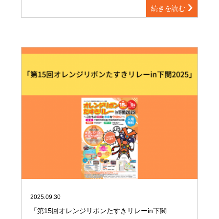
続きを読む
2025.09.30
「第15回オレンジリボンたすきリレーin下関