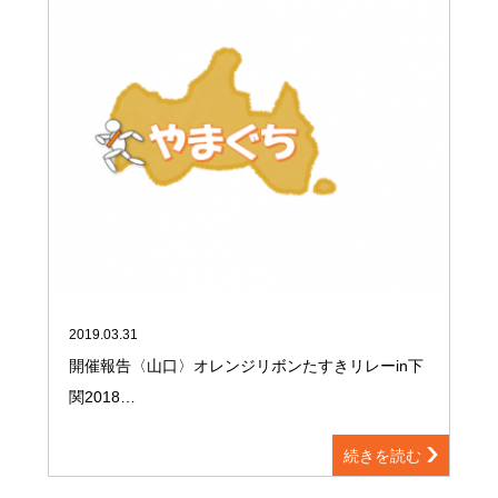
2019.03.31
開催報告〈山口〉オレンジリボンたすきリレーin下
関2018…
続きを読む