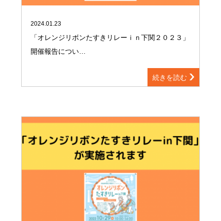
2024.01.23
「オレンジリボンたすきリレーｉｎ下関２０２３」
開催報告につい…
続きを読む