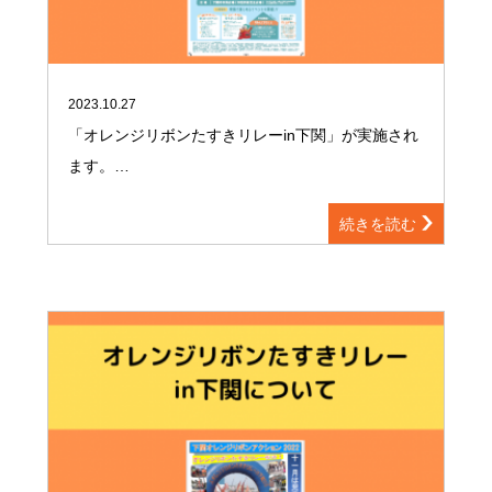
2023.10.27
「オレンジリボンたすきリレーin下関」が実施され
ます。…
続きを読む