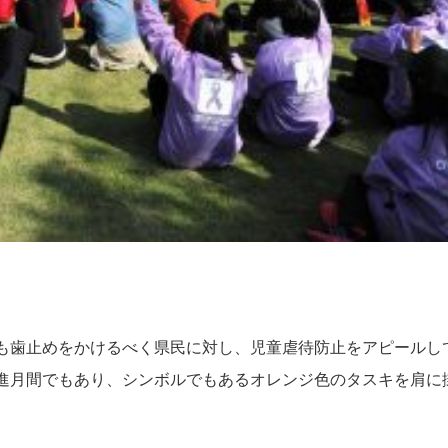
も歯止めをかけるべく県民に対し、児童虐待防止をアピールして
進月間でもあり、シンボルでもあるオレンジ色のタスキを肩に掛