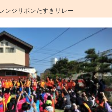
 オレンジリボンたすきリレー