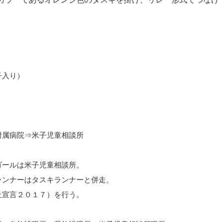
子入り）
附属病院⇒米子児童相談所
ゴールは米子児童相談所。
ランナーはタスキランナーと併走。
止宣言２０１７）を行う。