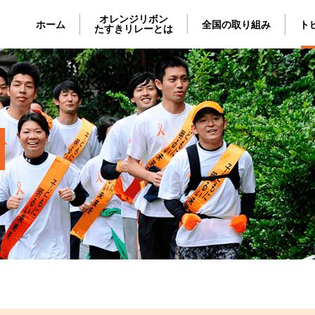
オレンジリボン
ホーム
全国の取り組み
ト
たすきリレーとは