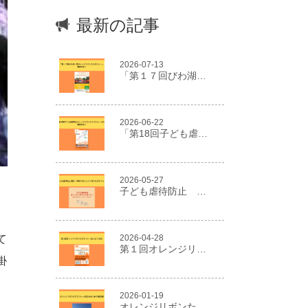
最新の記事
2026-07-13
「第１７回びわ湖一周オレンジリボンたすきリレー」開催決定！
2026-06-22
「第18回子ども虐待防止オレンジリボンたすきリレー2026」開催決定！
2026-05-27
子ども虐待防止 東京・神奈川オレンジリボンたすきリレー
いく。

2026-04-28
第１回オレンジリボンたすきリレーはこだて2026
け、

2026-01-19
オレンジリボンたすきリレー２０２５in NIIGATA報告書