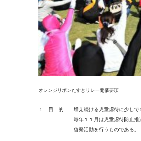
オレンジリボンたすきリレー開催要項
１　目　的　　増え続ける児童虐待に少しで
　　　　　　　毎年１１月は児童虐待防止推
　　　　　　　啓発活動を行うものである。