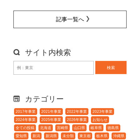
記事一覧へ
サイト内検索
検索
カテゴリー
2017年事業
2021年事業
2022年事業
2023年事業
2024年事業
2025年事業
2026年事業
お知らせ
全ての投稿
北海道
宮崎県
山口県
岐阜県
徳島県
愛知県
新潟
新潟県
未分類
東京都
栃木県
沖縄県