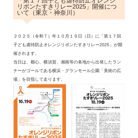
「第１７回子ども虐待防止オレンジ
リボンたすきリレー2025」開催につ
いて（東京・神奈川）
２０２５（令和７）年１０月１９日（日）に「第１７回
子ども虐待防止オレンジリボンたすきリレー2025」が開
催されます。
当日は、都心、横須賀、湘南等の各地から出発したラン
ナーがゴールである横浜・グランモール公園「美術の広
場」を目指して走ります。