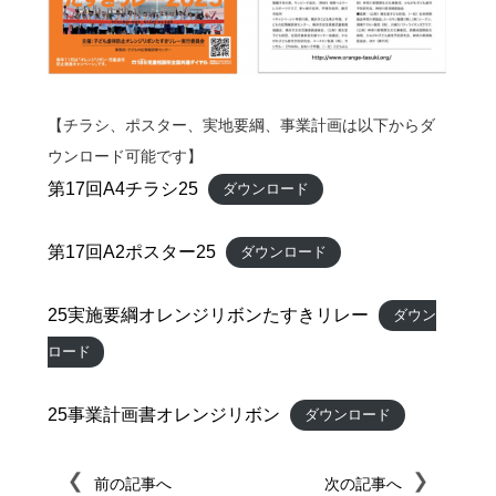
【チラシ、ポスター、実地要綱、事業計画は以下からダ
ウンロード可能です】
第17回A4チラシ25
ダウンロード
第17回A2ポスター25
ダウンロード
25実施要綱オレンジリボンたすきリレー
ダウン
ロード
25事業計画書オレンジリボン
ダウンロード
前の記事へ
次の記事へ