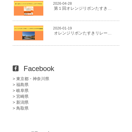
2026-04-28
第１回オレンジリボンたすきリレーはこだて2026
2026-01-19
オレンジリボンたすきリレー２０２５in NIIGATA報告書
Facebook
> 東京都・神奈川県
> 福島県
> 岐阜県
> 宮崎県
> 新潟県
> 鳥取県