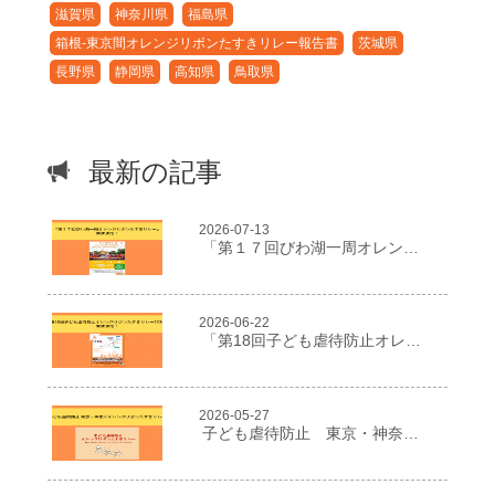
滋賀県
神奈川県
福島県
箱根-東京間オレンジリボンたすきリレー報告書
茨城県
長野県
静岡県
高知県
鳥取県
最新の記事
2026-07-13
「第１７回びわ湖一周オレンジリボンたすきリレー」開催決定！
2026-06-22
「第18回子ども虐待防止オレンジリボンたすきリレー2026」開催決定！
2026-05-27
子ども虐待防止 東京・神奈川オレンジリボンたすきリレー