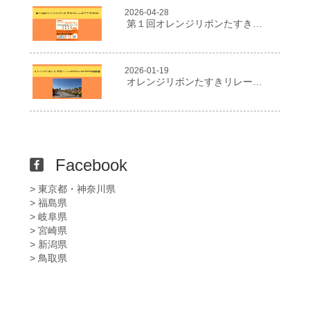
2026-04-28
第１回オレンジリボンたすきリレーはこだて2026
2026-01-19
オレンジリボンたすきリレー２０２５in NIIGATA報告書
Facebook
> 東京都・神奈川県
> 福島県
> 岐阜県
> 宮崎県
> 新潟県
> 鳥取県