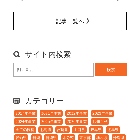
記事一覧へ
サイト内検索
検索
カテゴリー
2017年事業
2021年事業
2022年事業
2023年事業
2024年事業
2025年事業
2026年事業
お知らせ
全ての投稿
北海道
宮崎県
山口県
岐阜県
徳島県
愛知県
新潟
新潟県
未分類
東京都
栃木県
沖縄県