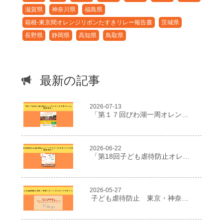
滋賀県
神奈川県
福島県
箱根-東京間オレンジリボンたすきリレー報告書
茨城県
長野県
静岡県
高知県
鳥取県
最新の記事
2026-07-13
「第１７回びわ湖一周オレンジリボンたすきリレー」開催決定！
2026-06-22
「第18回子ども虐待防止オレンジリボンたすきリレー2026」開催決定！
2026-05-27
子ども虐待防止 東京・神奈川オレンジリボンたすきリレー