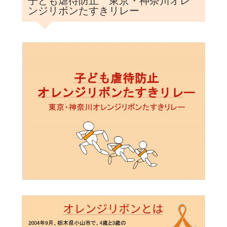
子ども虐待防止 東京・神奈川オレ
ンジリボンたすきリレー