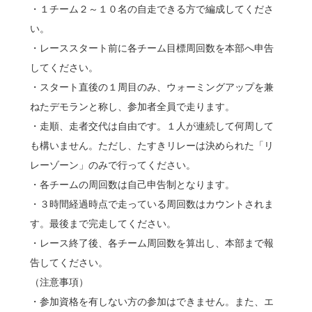
・１チーム２～１０名の自走できる方で編成してくださ
い。
・レーススタート前に各チーム目標周回数を本部へ申告
してください。
・スタート直後の１周目のみ、ウォーミングアップを兼
ねたデモランと称し、参加者全員で走ります。
・走順、走者交代は自由です。１人が連続して何周して
も構いません。ただし、たすきリレーは決められた「リ
レーゾーン」のみで行ってください。
・各チームの周回数は自己申告制となります。
・３時間経過時点で走っている周回数はカウントされま
す。最後まで完走してください。
・レース終了後、各チーム周回数を算出し、本部まで報
告してください。
（注意事項）
・参加資格を有しない方の参加はできません。また、エ