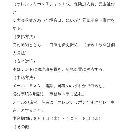
（オレンジリボンＴシャツ１枚、保険加入費、完走証付
き）
※大会収益があった場合は、にいがた元気基金へ寄付を
する。
（支払方法）
受付通知とともに、口座を伝え振込。（振込手数料は個
人負担）
（安全対策）
本部テントに救護班を置き、応急処置に対応する。
（申込方法）
メール、ＦＡＸ、電話、郵送のいずれかで申込む。
必要事項を明記し、事務局へ申し込む。
メールの場合、件名は「オレンジリボンたすきリレー申
込」とすること。
申込期間は８月１日（木）～１０月１８日（金）
（その他）