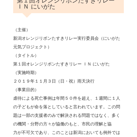
第１回オレンジリボンたすきリレー
ＩＮ にいがた
（主催）
新潟オレンジリボンたすきリレー実行委員会（にいがた
元気プロジェクト）
（タイトル）
第１回オレンジリボンたすきリレー ＩＮ にいがた
（実施時期）
２０１９年１１月３日（日・祝）雨天決行
（事業目的）
虐待による死亡事例は年間５０件を超え、１週間に１人
の子どもが命を落としていると言われています。この問
題は一部の支援者のみで解決される問題ではなく、多く
の機関・分野の方々が協働のもと、市民の理解と協
力が不可欠であり、このことは新潟においても例外では