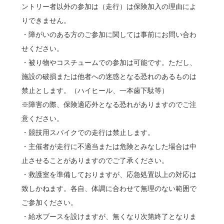
ントリー者以外の参加は（走行）は保険加入の理由によ
りできません。
・障がいのある方のご参加に関しては事前にお問い合わ
せください。
・被り物やコスチュームでの参加は可能です。ただし、
施設の破損または他者への迷惑となる恐れのあるものは
禁止とします。（ハイヒール、一本歯下駄等）
※障害の際、保険適応外となる恐れがありますのでご注
意ください。
・競技用スパイクでの走行は禁止します。
・主催者が走行に不適当または危険とみなした場合は中
止させることがありますのでご了承ください。
・救護室を準備しておりますが、応急処置以上の対応は
致しかねます。各自、体調に合わせて無理のない範囲で
ご参加ください。
・給水ブースを設けますが、無くなり次第終了となりま