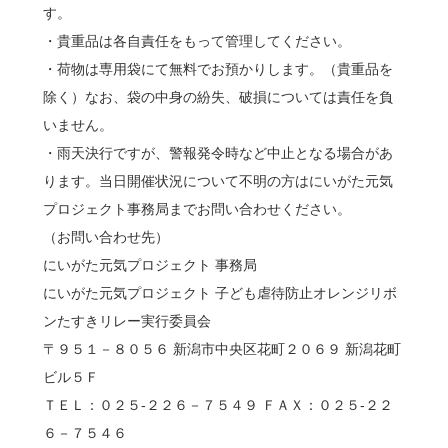
す。
・貴重品は各自責任をもって管理してください。
・荷物は専用袋にて無料でお預かりします。（貴重品を
除く）なお、袋の中身の紛失、破損については責任を負
いません。
・雨天決行ですが、警報発令時など中止となる場合があ
ります。当日開催状況について不明の方はにいがた元気
プロジェクト事務局までお問い合わせください。
（お問い合わせ先）
にいがた元気プロジェクト 事務局
にいがた元気プロジェクト 子ども虐待防止オレンジリボ
ンたすきリレー実行委員会
〒９５１－８０５６ 新潟市中央区花町２０６９ 新潟花町
ビル５Ｆ
ＴＥＬ：０２５-２２６－７５４９ ＦＡＸ：０２５-２２
６－７５４６