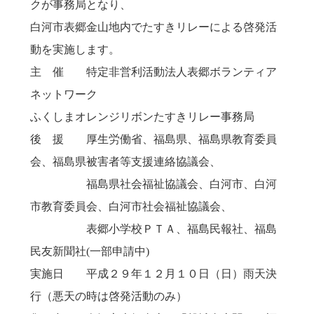
クが事務局となり、
白河市表郷金山地内でたすきリレーによる啓発活
動を実施します。
主 催 特定非営利活動法人表郷ボランティア
ネットワーク
ふくしまオレンジリボンたすきリレー事務局
後 援 厚生労働省、福島県、福島県教育委員
会、福島県被害者等支援連絡協議会、
福島県社会福祉協議会、白河市、白河
市教育委員会、白河市社会福祉協議会、
表郷小学校ＰＴＡ、福島民報社、福島
民友新聞社(一部申請中)
実施日 平成２９年１２月１０日（日）雨天決
行（悪天の時は啓発活動のみ）