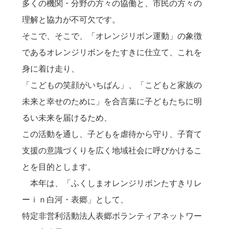
多くの機関・分野の方々の協働と、市民の方々の
理解と協力が不可欠です。
そこで、そこで、「オレンジリボン運動」の象徴
であるオレンジリボンをたすきに仕立て、これを
身に着け走り、
「こどもの笑顔がいちばん」、「こどもと家族の
未来と幸せのために」を合言葉に子どもたちに明
るい未来を届けるため、
この活動を通し、子どもを虐待から守り、子育て
支援の意識づくりを広く地域社会に呼びかけるこ
とを目的とします。
本年は、「ふくしまオレンジリボンたすきリレ
ーｉｎ白河・表郷」として、
特定非営利活動法人表郷ボランティアネットワー