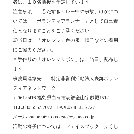
者は、１０名前後を予定しています。
注意事項 ①たすきリレー中の事故、けがにつ
いては、「ボランティアランナー」として自己責
任となりますことをご了承ください。
②当日は、「オレンジ」色の服、帽子などの着用
にご協力ください。
＊手作りの「オレンジリボン」は、当日、配布し
ます。
事務局連絡先 特定非営利活動法人表郷ボラン
ティアネットワーク
〒961-0416 福島県白河市表郷金山字越堀151-1
TEL.080-5557-7072 FAX.0248-32-2727
メールborabora69_omotego@yahoo.co.jp
活動の様子については、フェイスブック「ふくし