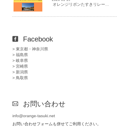
オレンジリボンたすきリレー２０２５in NIIGATA報告書
Facebook
> 東京都・神奈川県
> 福島県
> 岐阜県
> 宮崎県
> 新潟県
> 鳥取県
お問い合わせ
info@orange-tasuki.net
お問い合わせフォームも併せてご利用ください。