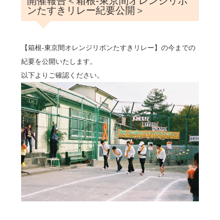
開催報告＜箱根-東京間オレンジリボ
ンたすきリレー紀要公開＞
【箱根-東京間オレンジリボンたすきリレー】の今までの
紀要を公開いたします。
以下よりご確認ください。