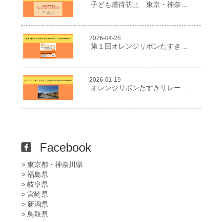
子ども虐待防止 東京・神奈川オレンジリボンたすきリレー
2026-04-28
第１回オレンジリボンたすきリレーはこだて2026
2026-01-19
オレンジリボンたすきリレー２０２５in NIIGATA報告書
Facebook
> 東京都・神奈川県
> 福島県
> 岐阜県
> 宮崎県
> 新潟県
> 鳥取県