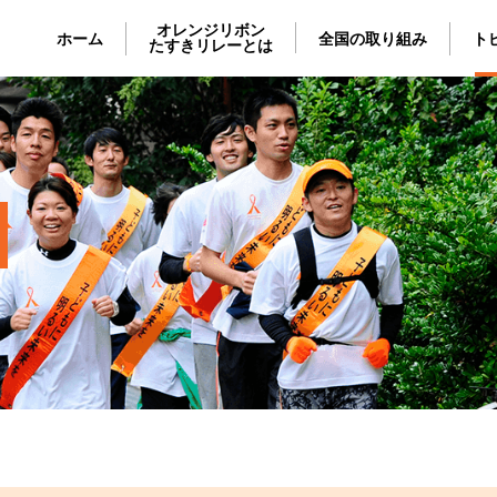
オレンジリボン
ホーム
全国の取り組み
ト
たすきリレーとは