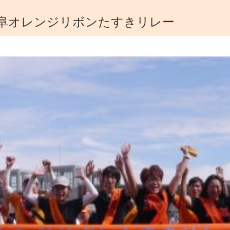
 岐阜オレンジリボンたすきリレー