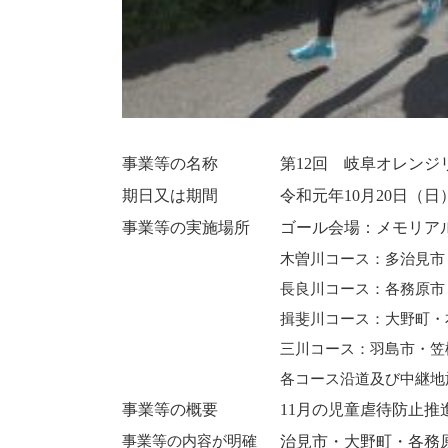
事業等の名称
第12回 岐阜オレンジ
期日又は期間
令和元年10月20日（日
事業等の実施場所
ゴール会場：メモリアル
木曽川コース：多治見市
長良川コース：各務原市
揖斐川コース：大野町・
三川コース：羽島市・笠
各コース沿道及び中継地
事業等の概要
11月の児童虐待防止
事業等の内容が明確
治見市・大野町・各務