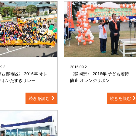
9.3
2016.09.2
西部地区〉 2016年 オレ
〈静岡県〉 2016年 子ども虐待
リボンたすきリレー…
防止 オレンジリボン…
続きを読む
続きを読む