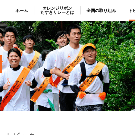
オレンジリボン
ホーム
全国の取り組み
ト
たすきリレーとは