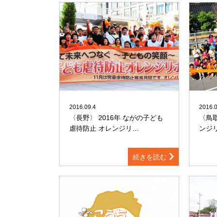
2016.09.4
2016.0
〈長野〉 2016年 ながの子ども
〈鳥取
虐待防止 オレンジリ…
ンジ
続きを読む